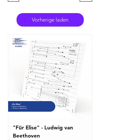
Vorherige laden
"Für Elise" - Ludwig van
Beethoven