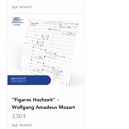
zzgl. Versand
"Figaros Hochzeit" -
Wolfgang Amadeus Mozart
Preis
3,50 €
zzgl. Versand