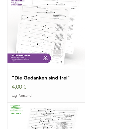
"Die Gedanken sind frei"
Preis
4,00 €
zzgl. Versand