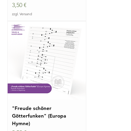
Preis
3,50 €
zzgl. Versand
"Freude schöner
Götterfunken" (Europa
Hymne)