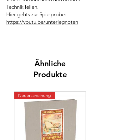
Technik feilen.
Hier gehts zur Spielprobe:
https://youtu.be/unterlegnoten
Ähnliche
Produkte
Neuerscheinung
Neuerscheinung