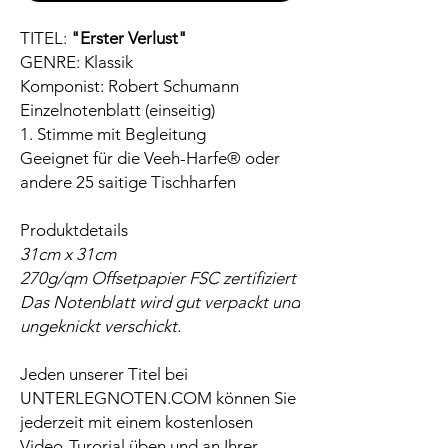
TITEL:
"Erster Verlust"
GENRE: Klassik
Komponist: Robert Schumann
Einzelnotenblatt (einseitig)
1. Stimme mit Begleitung
Geeignet für die Veeh-Harfe® oder
andere 25 saitige Tischharfen
Produktdetails
31cm x 31cm
270g/qm Offsetpapier FSC zertifiziert
Das Notenblatt wird gut verpackt und
ungeknickt verschickt.
Jeden unserer Titel bei
UNTERLEGNOTEN.COM können Sie
jederzeit mit einem kostenlosen
Video-Turorial üben und an Ihrer