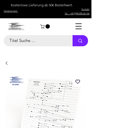
Kostenlose Lieferung ab 50€ Bestellwert.
Kontakt
Versand nach:
Tel.: +49 (0)89 890 68 106