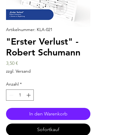
Artikelnummer: KLA-021
"Erster Verlust" -
Robert Schumann
Preis
3,50 €
zzgl. Versand
Anzahl
*
In den Warenkorb
Sofortkauf