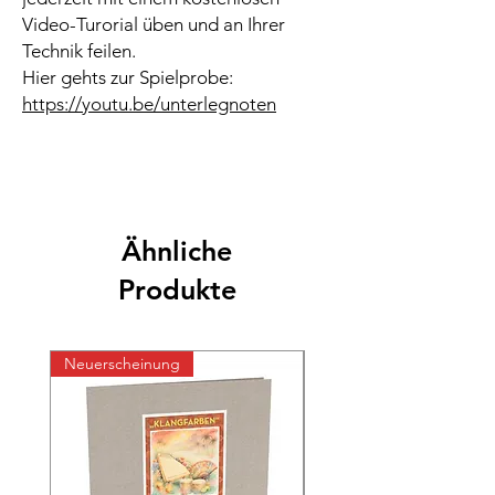
Video-Turorial üben und an Ihrer
Technik feilen.
Hier gehts zur Spielprobe:
https://youtu.be/unterlegnoten
Ähnliche
Produkte
Neuerscheinung
Neuerscheinung