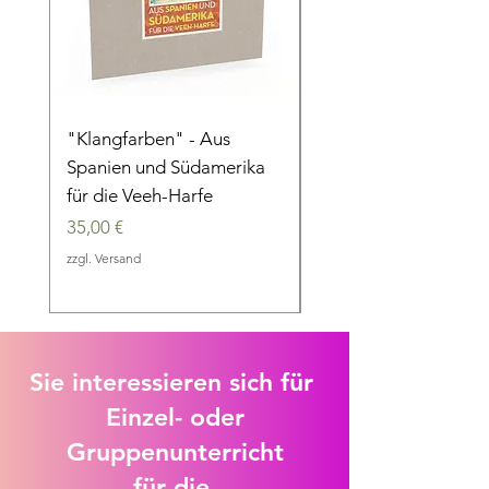
"Klangfarben" - Aus
"Im 6/8 Takt" - Eine
Spanien und Südamerika
musikalische Reise d
für die Veeh-Harfe
die Jahrhunderte
Preis
Preis
35,00 €
35,00 €
zzgl. Versand
zzgl. Versand
Sie interessieren sich für
Einzel- oder
Gruppenunterricht
für die