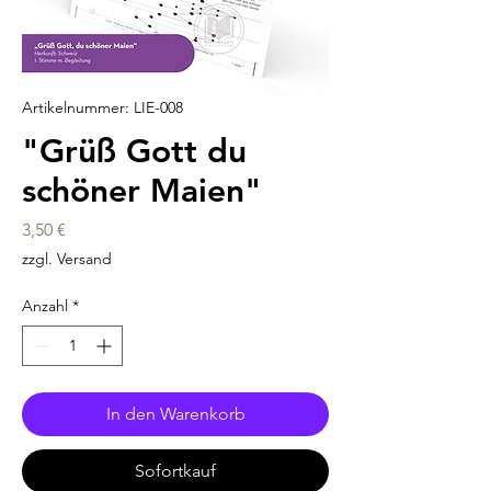
Artikelnummer: LIE-008
"Grüß Gott du
schöner Maien"
Preis
3,50 €
zzgl. Versand
Anzahl
*
In den Warenkorb
Sofortkauf