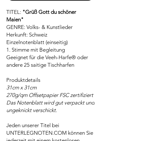
TITEL:
"Grüß Gott du schöner
Maien"
GENRE: Volks- & Kunstlieder
Herkunft: Schweiz
Einzelnotenblatt (einseitig)
1. Stimme mit Begleitung
Geeignet für die Veeh-Harfe® oder
andere 25 saitige Tischharfen
Produktdetails
31cm x 31cm
270g/qm Offsetpapier FSC zertifiziert
Das Notenblatt wird gut verpackt und
ungeknickt verschickt.
Jeden unserer Titel bei
UNTERLEGNOTEN.COM können Sie
jederzeit mit einem kostenlosen