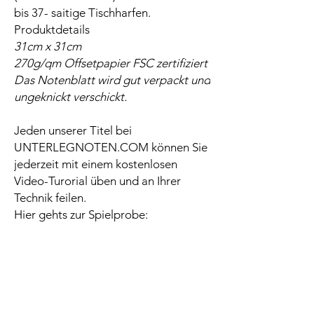
bis 37- saitige Tischharfen.
Produktdetails
31cm x 31cm
270g/qm Offsetpapier FSC zertifiziert
Das Notenblatt wird gut verpackt und
ungeknickt verschickt.
Jeden unserer Titel bei
UNTERLEGNOTEN.COM können Sie
jederzeit mit einem kostenlosen
Video-Turorial üben und an Ihrer
Technik feilen.
Hier gehts zur Spielprobe: