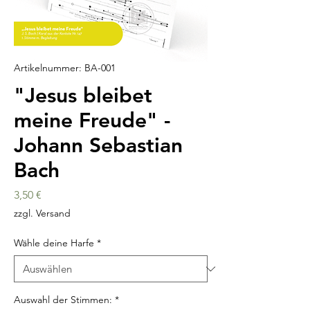
Artikelnummer: BA-001
"Jesus bleibet
meine Freude" -
Johann Sebastian
Bach
Preis
3,50 €
zzgl. Versand
Wähle deine Harfe
*
Auswahl der Stimmen:
*