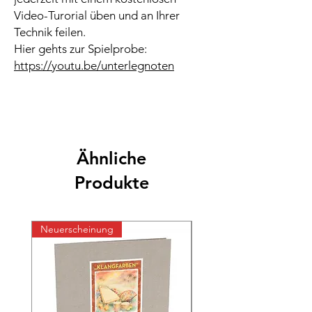
Video-Turorial üben und an Ihrer
Technik feilen.
Hier gehts zur Spielprobe:
https://youtu.be/unterlegnoten
Ähnliche
Produkte
Neuerscheinung
Neuerscheinung