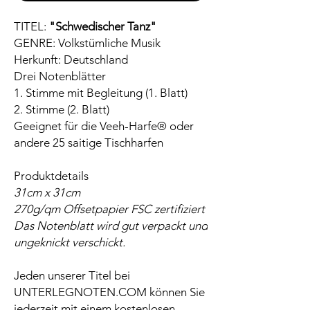
TITEL:
"Schwedischer Tanz"
GENRE: Volkstümliche Musik
Herkunft: Deutschland
Drei Notenblätter
1. Stimme mit Begleitung (1. Blatt)
2. Stimme (2. Blatt)
Geeignet für die Veeh-Harfe® oder
andere 25 saitige Tischharfen
Produktdetails
31cm x 31cm
270g/qm Offsetpapier FSC zertifiziert
Das Notenblatt wird gut verpackt und
ungeknickt verschickt.
Jeden unserer Titel bei
UNTERLEGNOTEN.COM können Sie
jederzeit mit einem kostenlosen