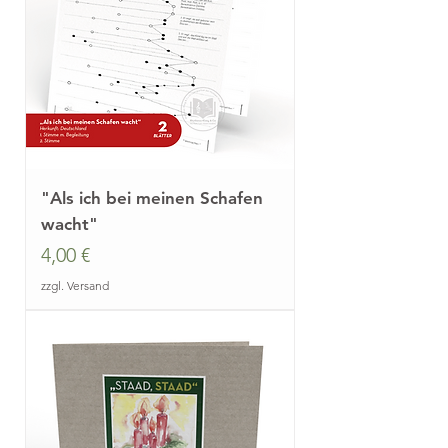
"Als ich bei meinen Schafen
wacht"
Preis
4,00 €
zzgl. Versand