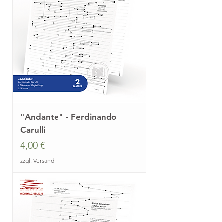
"Andante" - Ferdinando
Carulli
Preis
4,00 €
zzgl. Versand