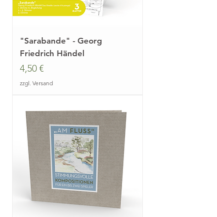
"Sarabande" - Georg
Friedrich Händel
Preis
4,50 €
zzgl. Versand