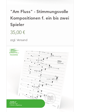
"Am Fluss" - Stimmungsvolle
Kompositionen f. ein bis zwei
Spieler
Preis
35,00 €
zzgl. Versand