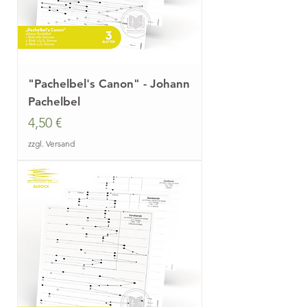
"Pachelbel's Canon" - Johann
Pachelbel
Preis
4,50 €
zzgl. Versand