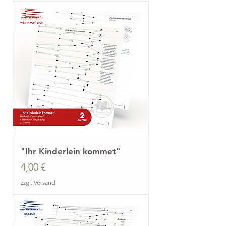
"Ihr Kinderlein kommet"
Preis
4,00 €
zzgl. Versand