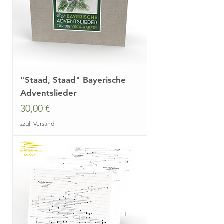
"Staad, Staad" Bayerische
Adventslieder
Preis
30,00 €
zzgl. Versand