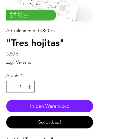
Artikelnummer: FOS-025
"Tres hojitas"
Preis
3,50 €
zzgl. Versand
Anzahl
*
In den Warenkorb
Sofortkauf