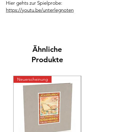
Hier gehts zur Spielprobe:
https://youtu.be/unterlegnoten
Ähnliche
Produkte
Neuerscheinung
Neuerscheinung