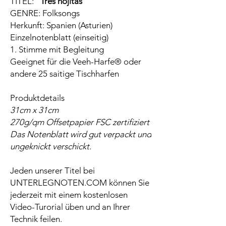
TITEL:
"Tres hojitas"
GENRE: Folksongs
Herkunft: Spanien (Asturien)
Einzelnotenblatt (einseitig)
1. Stimme mit Begleitung
Geeignet für die Veeh-Harfe® oder
andere 25 saitige Tischharfen
Produktdetails
31cm x 31cm
270g/qm Offsetpapier FSC zertifiziert
Das Notenblatt wird gut verpackt und
ungeknickt verschickt.
Jeden unserer Titel bei
UNTERLEGNOTEN.COM können Sie
jederzeit mit einem kostenlosen
Video-Turorial üben und an Ihrer
Technik feilen.