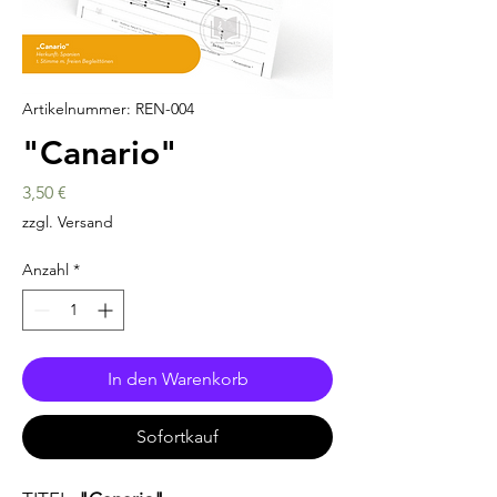
Artikelnummer: REN-004
"Canario"
Preis
3,50 €
zzgl. Versand
Anzahl
*
In den Warenkorb
Sofortkauf