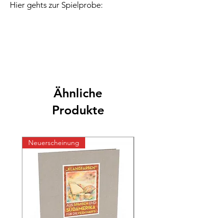
Hier gehts zur Spielprobe:
Ähnliche
Produkte
Neuerscheinung
Neuerscheinung