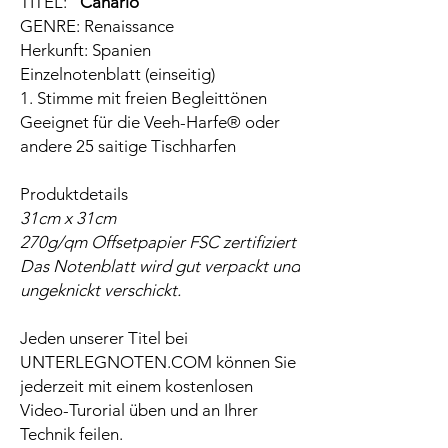
TITEL:
"Canario"
GENRE: Renaissance
Herkunft: Spanien
Einzelnotenblatt (einseitig)
1. Stimme mit freien Begleittönen
Geeignet für die Veeh-Harfe® oder
andere 25 saitige Tischharfen
Produktdetails
31cm x 31cm
270g/qm Offsetpapier FSC zertifiziert
Das Notenblatt wird gut verpackt und
ungeknickt verschickt.
Jeden unserer Titel bei
UNTERLEGNOTEN.COM können Sie
jederzeit mit einem kostenlosen
Video-Turorial üben und an Ihrer
Technik feilen.